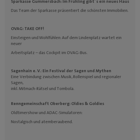
Sparkasse Gummersbach:
Im Frühling gibt´s ein neues Haus
Das Team der Sparkasse präsentiert die schönsten Immobilien.
OVAG:
TAKE OFF!
Einsteigen und Wohlfühlen: Auf dem Lindenplatz wartet ein
neuer
Arbeitsplatz – das Cockpit im OVAG-Bus.
Sagenhain e. V.
:
Ein Festival der Sagen und Mythen
Eine Verbindung zwischen Musik, Rollenspiel und regionaler
Sagen,
inkl. Mitmach-Rätsel und Tombola.
Renngemeinschaft Oberberg:
Oldies & Goldies
Oldtimershow und ADAC-Simulatoren:
Nostalgisch und atemberaubend.