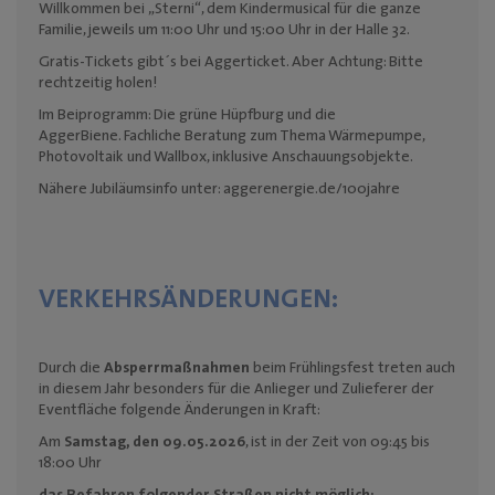
Willkommen bei „Sterni“, dem Kindermusical für die ganze
Familie,
jeweils um 11:00 Uhr und 15:00 Uhr in der Halle 32.
Gratis-Tickets gibt´s bei Aggerticket. Aber Achtung: Bitte
rechtzeitig holen!
Im Beiprogramm: Die grüne Hüpfburg und die
AggerBiene.
Fachliche Beratung zum Thema Wärmepumpe,
Photovoltaik und Wallbox,
inklusive Anschauungsobjekte.
Nähere Jubiläumsinfo unter:
aggerenergie.de/100jahre
VERKEHRSÄNDERUNGEN:
Durch die
Absperrmaßnahmen
beim Frühlingsfest treten auch
in diesem Jahr besonders für die Anlieger und Zulieferer der
Eventfläche folgende Änderungen in Kraft:
Am
Samstag, den 09.05.2026
, ist in der Zeit von 09:45 bis
18:00 Uhr