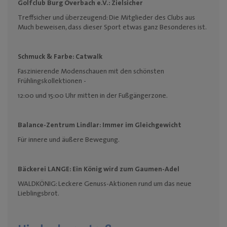
Golfclub Burg Overbach e.V.:
Zielsicher
Treffsicher und überzeugend: Die Mitglieder des Clubs aus
Much beweisen, dass dieser Sport etwas ganz Besonderes ist.
Schmuck & Farbe:
Catwalk
Faszinierende Modenschauen mit den schönsten
Frühlingskollektionen -
12:00 und 15:00 Uhr mitten in der Fußgängerzone.
Balance-Zentrum Lindlar:
Immer im Gleichgewicht
Für innere und äußere Bewegung.
Bäckerei LANGE:
Ein König wird zum Gaumen-Adel
WALDKÖNIG: Leckere Genuss-Aktionen rund um das neue
Lieblingsbrot.