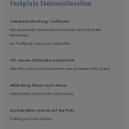
Festplatz Steinmüllerallee
Volksbank Oberberg:
Treffsicher
Die spannende Gewinnaktion rund um das Volksbank-
Riesendart.
Ein Treffpunkt wird zum Volltreffer.
VfL-Verein:
FRÜHLING in Bestform
Alle Infos zum Verein bekommt man am blauen Info-Stand.
WEIN-Berg:
Klasse statt Masse
Gute Weine. Gute Leute. Gute Laune.
ALLRide Bikes:
Und ab auf die Piste
Frühling auf zwei Rädern.