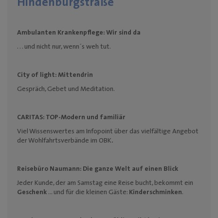
Hindenburgstraße
Ambulanten Krankenpflege:
Wir sind da
. . . und nicht nur, wenn´s weh tut.
City of light:
Mittendrin
Gespräch, Gebet und Meditation.
CARITAS:
TOP-Modern und familiär
Viel
Wissenswertes am Infopoint über das vielfältige Angebot
der Wohlfahrtsverbände im OBK
.
Reisebüro Naumann:
Die ganze Welt auf einen Blick
Jeder Kunde, der am Samstag eine Reise bucht, bekommt ein
Geschenk
... und für die kleinen Gäste:
Kinderschminken
.