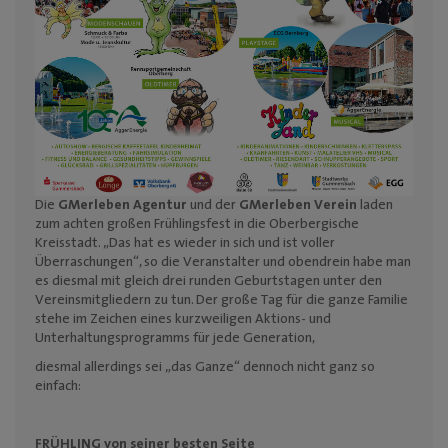
Mediadaten
Die
GMerleben Agentur
und der
GMerleben Verein
laden
zum achten großen Frühlingsfest in die Oberbergische
Kreisstadt. „Das hat es wieder in sich und ist voller
Überraschungen“, so die Veranstalter und obendrein habe man
es diesmal mit gleich drei runden Geburtstagen unter den
Vereinsmitgliedern zu tun. Der große Tag für die ganze Familie
stehe im Zeichen
eines kurzweiligen
Aktions- und
Unterhaltungsprogramms für jede Generation,
diesmal allerdings sei „das Ganze“ dennoch nicht ganz so
einfach:
FRÜHLING von seiner besten Seite