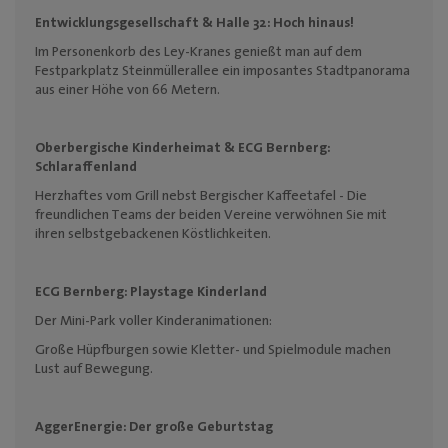
Entwicklungsgesellschaft & Halle 32:
Hoch hinaus!
Im Personenkorb des Ley-Kranes genießt man auf dem
Festparkplatz Steinmüllerallee ein imposantes Stadtpanorama
aus einer Höhe von 66 Metern.
Oberbergische Kinderheimat &
ECG Bernberg:
Schlaraffenland
Herzhaftes vom Grill nebst Bergischer Kaffeetafel - Die
freundlichen Teams
der beiden Vereine verwöhnen Sie mit
ihren selbstgebackenen Köstlichkeiten.
ECG Bernberg:
Playstage Kinderland
Der Mini-Park voller Kinderanimationen:
Große Hüpfburgen sowie Kletter- und Spielmodule machen
Lust auf Bewegung.
AggerEnergie:
Der große Geburtstag