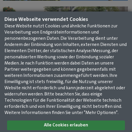
Diese Webseite verwendet Cookies
Diese Website nutzt Cookies und ähnliche Funktionen zur
Verarbeitung von Endgeräteinformationen und
personenbezogenen Daten. Die Verarbeitung dient unter
Anderem der Einbindung von Inhalten, externen Diensten und
Elementen Dritter, der statistischen Analyse/Messung, der
personalisierten Werbung sowie der Einbindung sozialer
Medien. Je nach Funktion werden dabei Daten an unsere
Partner weitergegeben und können gegebenenfalls mit
weiteren Informationen zusammengeführt werden. Ihre
Einwilligung ist stets freiwillig, für die Nutzung unserer
Website nicht erforderlich und kann jederzeit abgelehnt oder
widerrufen werden. Bitte beachten Sie, dass einige
Technologien für die Funktionalität der Webseite technisch
Impressum
AGB
Datenschutz
Kontakt
erforderlich und von Ihrer Einwilligung nicht betroffen sind.
Weitere Informationen finden Sie unter "Mehr Optionen".
GMerleben e. V. /
Alle Cookies erlauben
GMerleben agentur