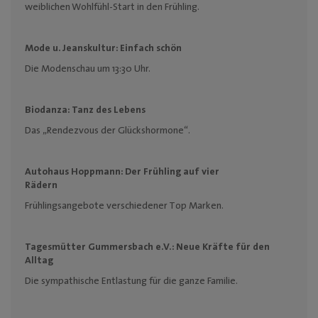
weiblichen Wohlfühl-Start in den Frühling.
Mode u. Jeanskultur:
Einfach schön
Die Modenschau um 13:30 Uhr.
Biodanza:
Tanz des Lebens
Das „Rendezvous der Glückshormone“.
Autohaus Hoppmann:
Der Frühling auf vier
Rädern
Frühlingsangebote verschiedener Top Marken.
Tagesmütter Gummersbach e.V.:
Neue Kräfte für den
Alltag
Die sympathische Entlastung für die ganze Familie.