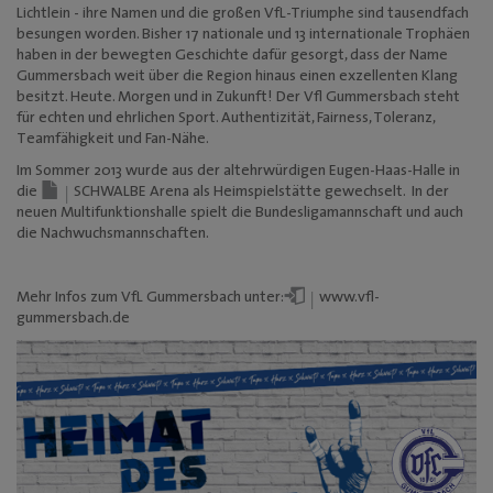
Lichtlein - ihre Namen und die großen VfL-Triumphe sind tausendfach
besungen worden. Bisher 17 nationale und 13 internationale Trophäen
haben in der bewegten Geschichte dafür gesorgt, dass der Name
Gummersbach weit über die Region hinaus einen exzellenten Klang
besitzt. Heute. Morgen und in Zukunft! Der Vfl Gummersbach steht
für echten und ehrlichen Sport. Authentizität, Fairness, Toleranz,
Teamfähigkeit und Fan-Nähe.
Im Sommer 2013 wurde aus der altehrwürdigen Eugen-Haas-Halle in
die
SCHWALBE Arena
als Heimspielstätte gewechselt. In der
neuen Multifunktionshalle spielt die Bundesligamannschaft und auch
die Nachwuchsmannschaften.
Mehr Infos zum VfL Gummersbach unter:
www.vfl-
gummersbach.de