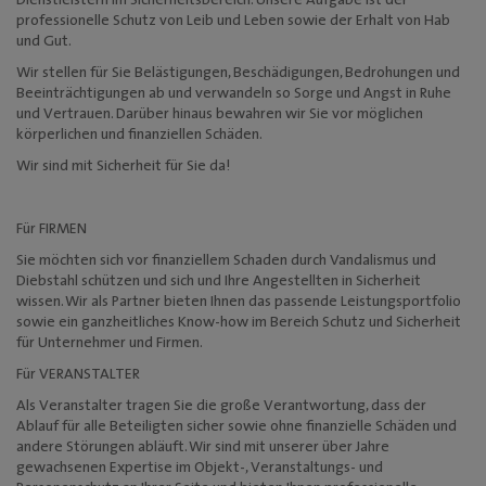
Dienstleistern im Sicherheitsbereich. Unsere Aufgabe ist der
Mediadaten
professionelle Schutz von Leib und Leben sowie der Erhalt von Hab
und Gut.
Wir stellen für Sie Belästigungen, Beschädigungen, Bedrohungen und
Beeinträchtigungen ab und verwandeln so Sorge und Angst in Ruhe
und Vertrauen. Darüber hinaus bewahren wir Sie vor möglichen
körperlichen und finanziellen Schäden.
Wir sind mit Sicherheit für Sie da!
Für FIRMEN
Sie möchten sich vor finanziellem Schaden durch Vandalismus und
Diebstahl schützen und sich und Ihre Angestellten in Sicherheit
wissen. Wir als Partner bieten Ihnen das passende Leistungsportfolio
sowie ein ganzheitliches Know-how im Bereich Schutz und Sicherheit
für Unternehmer und Firmen.
Für VERANSTALTER
Als Veranstalter tragen Sie die große Verantwortung, dass der
Ablauf für alle Beteiligten sicher sowie ohne finanzielle Schäden und
andere Störungen abläuft. Wir sind mit unserer über Jahre
gewachsenen Expertise im Objekt-, Veranstaltungs- und