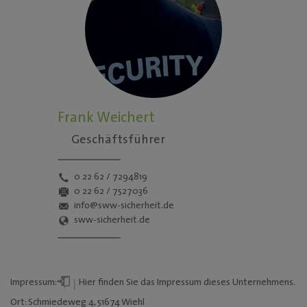
Frank Weichert
Geschäftsführer
0 22 62 / 7294819
0 22 62 / 7527036
info@sww-sicherheit.de
sww-sicherheit.de
Impressum
:
Hier
finden Sie das
Impressum
dieses Unternehmens.
Ort: Schmiedeweg 4, 51674 Wiehl