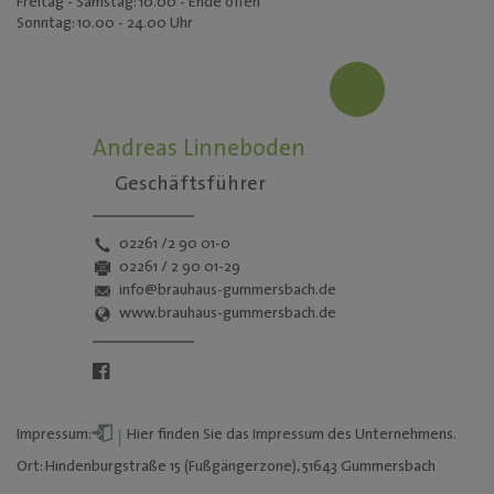
Freitag - Samstag: 10.00 - Ende offen
Sonntag: 10.00 - 24.00 Uhr
Andreas Linneboden
Geschäftsführer
02261 /2 90 01-0
02261 / 2 90 01-29
info@brauhaus-gummersbach.de
www.brauhaus-gummersbach.de
Impressum:
Hier
finden Sie das Impressum des Unternehmens.
Ort: Hindenburgstraße 15 (Fußgängerzone), 51643 Gummersbach