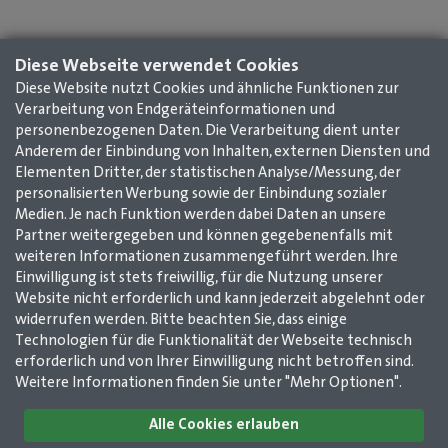
Diese Webseite verwendet Cookies
Diese Website nutzt Cookies und ähnliche Funktionen zur
Verarbeitung von Endgeräteinformationen und
personenbezogenen Daten. Die Verarbeitung dient unter
Anderem der Einbindung von Inhalten, externen Diensten und
Elementen Dritter, der statistischen Analyse/Messung, der
personalisierten Werbung sowie der Einbindung sozialer
Medien. Je nach Funktion werden dabei Daten an unsere
Partner weitergegeben und können gegebenenfalls mit
weiteren Informationen zusammengeführt werden. Ihre
Einwilligung ist stets freiwillig, für die Nutzung unserer
Website nicht erforderlich und kann jederzeit abgelehnt oder
widerrufen werden. Bitte beachten Sie, dass einige
Technologien für die Funktionalität der Webseite technisch
Impressum
AGB
Datenschutz
Kontakt
erforderlich und von Ihrer Einwilligung nicht betroffen sind.
Weitere Informationen finden Sie unter "Mehr Optionen".
GMerleben e. V. /
Alle Cookies erlauben
GMerleben agentur