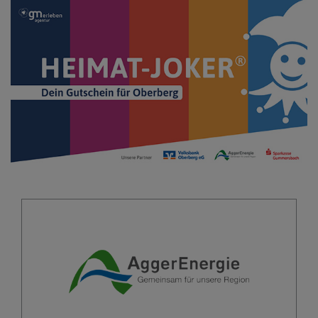
AggerEnergie
02261 / 3003 - 0
02261 / 3003 - 199
info@aggerenergie.de