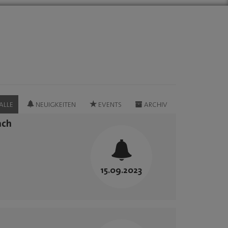
ALLE
NEUIGKEITEN
EVENTS
ARCHIV
ach
15.09.2023