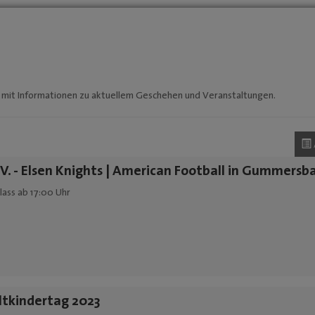
 mit Informationen zu aktuellem Geschehen und Veranstaltungen.
 V. - Elsen Knights | American Football in Gummersb
nlass ab 17:00 Uhr
ltkindertag 2023