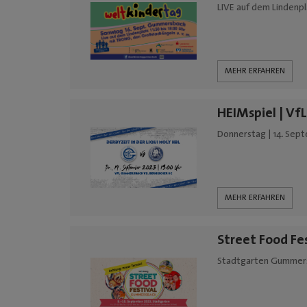
LIVE auf dem Lindenpla
MEHR ERFAHREN
HEIMspiel | Vf
Donnerstag | 14. Sept
MEHR ERFAHREN
Street Food Fe
Stadtgarten Gummersb