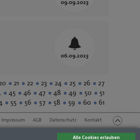
09.09.2023
06.09.2023
20
21
22
23
24
25
26
27
4
45
46
47
48
49
50
51
4
55
56
57
58
59
60
61
Impressum
AGB
Datenschutz
Kontakt
Alle Cookies erlauben