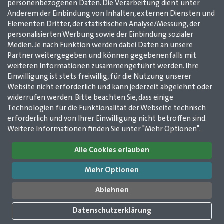
personenbezogenen Daten. Die Verarbeitung dient unter
12
13
14
15
16
17
18
19
20
Anderem der Einbindung von Inhalten, externen Diensten und
21
22
23
24
25
26
27
28
29
Elementen Dritter, der statistischen Analyse/Messung, der
personalisierten Werbung sowie der Einbindung sozialer
30
31
32
33
34
35
36
37
38
Medien. Je nach Funktion werden dabei Daten an unsere
39
40
41
42
43
44
45
46
Partner weitergegeben und können gegebenenfalls mit
weiteren Informationen zusammengeführt werden. Ihre
47
48
49
50
51
52
53
54
55
Einwilligung ist stets freiwillig, für die Nutzung unserer
56
57
58
59
60
61
Website nicht erforderlich und kann jederzeit abgelehnt oder
widerrufen werden. Bitte beachten Sie, dass einige
Technologien für die Funktionalität der Webseite technisch
Impressum
AGB
Datenschutz
Kontakt
erforderlich und von Ihrer Einwilligung nicht betroffen sind.
Weitere Informationen finden Sie unter "Mehr Optionen".
GMerleben e. V. /
Alle Cookies erlauben
GMerleben agentur
2025
Wilhelmstr. 12
Mehr Optionen
51643 Gummersbach
©
GMerleben e. V. /
02261 / 978 14 50
Ablehnen
GMerleben agentur
02261 / 978 14 53
info@gmerleben.de
Datenschutzerklärung