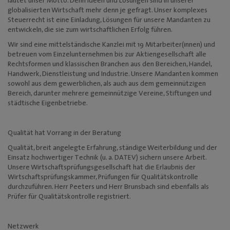
lautet unser Motto. Denn Ideen und Lösungen sind in unserer
Mediadaten
globalisierten Wirtschaft mehr denn je gefragt. Unser komplexes
Steuerrecht ist eine Einladung, Lösungen für unsere Mandanten zu
entwickeln, die sie zum wirtschaftlichen Erfolg führen.
Wir sind eine mittelständische Kanzlei mit 19 Mitarbeiter(innen) und
betreuen vom Einzelunternehmen bis zur Aktiengesellschaft alle
Rechtsformen und klassischen Branchen aus den Bereichen, Handel,
Handwerk, Dienstleistung und Industrie. Unsere Mandanten kommen
sowohl aus dem gewerblichen, als auch aus dem gemeinnützigen
Bereich, darunter mehrere gemeinnützige Vereine, Stiftungen und
städtische Eigenbetriebe.
Qualität hat Vorrang in der Beratung
Qualität, breit angelegte Erfahrung, ständige Weiterbildung und der
Einsatz hochwertiger Technik (u. a. DATEV) sichern unsere Arbeit.
Unsere Wirtschaftsprüfungsgesellschaft hat die Erlaubnis der
Wirtschaftsprüfungskammer, Prüfungen für Qualitätskontrolle
durchzuführen. Herr Peeters und Herr Brunsbach sind ebenfalls als
Prüfer für Qualitätskontrolle registriert.
Netzwerk