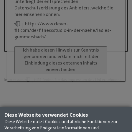
unterliegt der entsprechenden
Datenschutzerklärung des Anbieters, welche Sie
hier einsehen können:
https://www.clever-
fit.com/de/fitnessstudio-in-der-naehe/ladies-
gummersbach/
Ich habe diesen Hinweis zur Kenntnis
genommen und erkläre mich mit der
Einbindung dieses externen Inhalts
einverstanden.
Impressum:
HIER
finden Sie das Impressum des Unternehmens.
Diese Webseite verwendet Cookies
Diese Website nutzt Cookies und ähnliche Funktionen zur
Verarbeitung von Endgeräteinformationen und