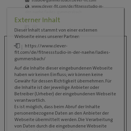
studio@gummersbach.clever-fit.com
www.clever-fit.com/de/fitnessstudio-in-
der-naehe/ladies-gummersbach
Externer Inhalt
Dieser Inhalt stammt von einer externen
Webseite eines unserer Partner:
https://www.clever-
fit.com/de/fitnessstudio-in-der-naehe/ladies-
gummersbach/
Auf die Inhalte dieser eingebundenen Webseite
haben wir keinen Einfluss; wir können keine
Gewähr für dessen Richtigkeit übernehmen. Für
die Inhalte ist der jeweilige Anbieter oder
Betreiber (Urheber) der eingebundenen Webseite
verantwortlich.
Es ist möglich, dass beim Abruf der Inhalte
personenbezogene Daten an den Anbieter der
Webseite übermittelt werden. Die Verarbeitung
von Daten durch die eingebundene Webseite