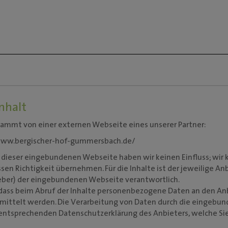
nhalt
stammt von einer externen Webseite eines unserer Partner:
www.bergischer-hof-gummersbach.de/
e dieser eingebundenen Webseite haben wir keinen Einfluss; wir
sen Richtigkeit übernehmen. Für die Inhalte ist der jeweilige An
eber) der eingebundenen Webseite verantwortlich.
, dass beim Abruf der Inhalte personenbezogene Daten an den An
mittelt werden. Die Verarbeitung von Daten durch die eingebu
 entsprechenden Datenschutzerklärung des Anbieters, welche Sie