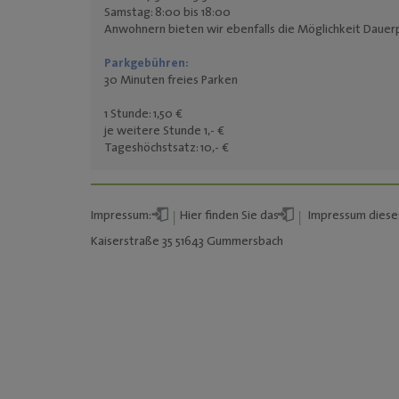
Samstag: 8:00 bis 18:00
Anwohnern bieten wir ebenfalls die Möglichkeit Dauer
Parkgebühren:
30 Minuten freies Parken
1 Stunde: 1,50 €
je weitere Stunde 1,- €
Tageshöchstsatz: 10,- €
Impressum:
Hier
finden Sie das
Impressum
diese
Kaiserstraße 35 51643 Gummersbach