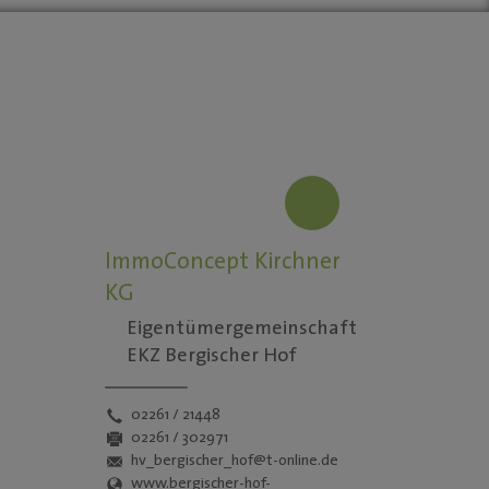
ImmoConcept Kirchner
KG
Eigentümergemeinschaft
EKZ Bergischer Hof
02261 / 21448
02261 / 302971
hv_bergischer_hof@t-online.de
www.bergischer-hof-