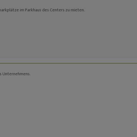
parkplätze im Parkhaus des Centers zu mieten.
s Unternehmens.