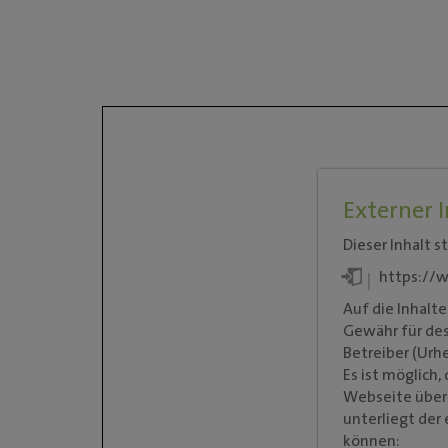
Externer I
Dieser Inhalt 
https://
Auf die Inhalt
Gewähr für des
Betreiber (Urh
Es ist möglich
Webseite über
unterliegt der
können: